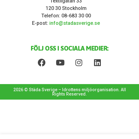
Textilgatan 33
120 30 Stockholm
Telefon: 08-683 30 00
E-post:
info@stadasverige.se
FÖLJ OSS I SOCIALA MEDIER:
2026 © Städa Sverige – Idrottens miljöorganisation. All
Rights Reserved.