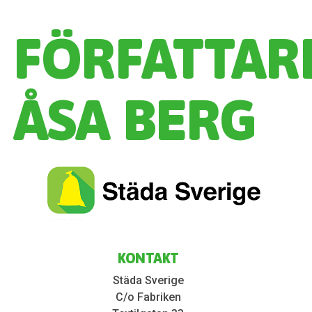
FÖRFATTARE
ÅSA BERG
KONTAKT
Städa Sverige
C/o Fabriken