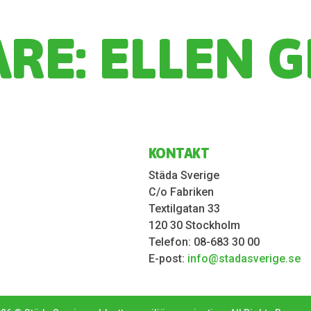
ARE:
ELLEN G
KONTAKT
Städa Sverige
C/o Fabriken
Textilgatan 33
120 30 Stockholm
Telefon: 08-683 30 00
E-post:
info@stadasverige.se