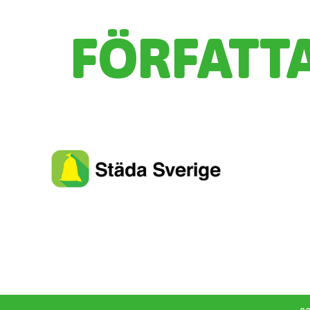
FÖRFATT